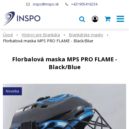
inspo@inspo.sk
+421905416234
Úvod
Výstroj pre Brankára
Brankárske masky
Florbalová maska MPS PRO FLAME - Black/Blue
Florbalová maska MPS PRO FLAME -
Black/Blue
Novinka