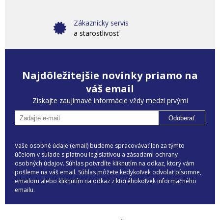
Zákaznícky servis
a starostlivosť
Najdôležitejšie novinky priamo na
váš email
Získajte zaujímavé informácie vždy medzi prvými
Odoberať
Vaše osobné údaje (email) budeme spracovávať len za týmto
účelom v súlade s platnou legislatívou a zásadami ochrany
osobných údajov. Súhlas potvrdíte kliknutím na odkaz, ktorý vám
pošleme na váš email. Súhlas môžete kedykoľvek odvolať písomne,
emailom alebo kliknutím na odkaz z ktoréhokoľvek informačného
emailu.