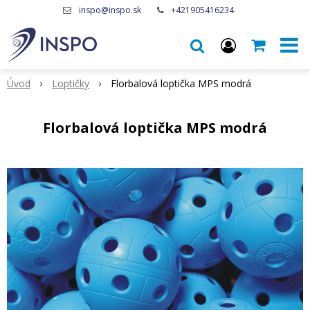
inspo@inspo.sk
+421905416234
Úvod
Loptičky
Florbalová loptička MPS modrá
Florbalová loptička MPS modrá