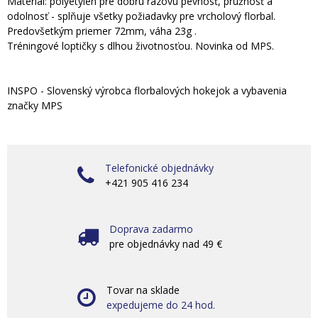
Materiál: polyetylén pre dobrú rázovú pevnosť, pružnosť a
odolnosť - splňuje všetky požiadavky pre vrcholový florbal.
Predovšetkým priemer 72mm, váha 23g .
Tréningové loptičky s dlhou životnosťou. Novinka od MPS.
INSPO - Slovenský výrobca florbalových hokejok a vybavenia
značky MPS
Telefonické objednávky
+421 905 416 234
Doprava zadarmo
pre objednávky nad 49 €
Tovar na sklade
expedujeme do 24 hod.