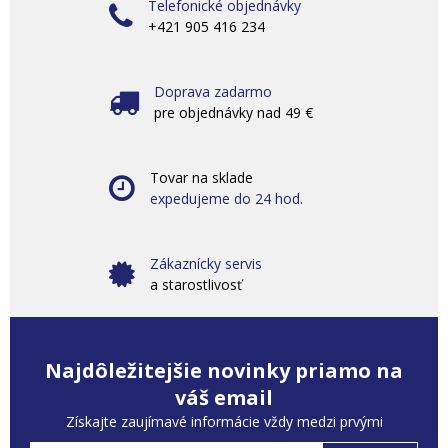
Telefonické objednávky
+421 905 416 234
Doprava zadarmo
pre objednávky nad 49 €
Tovar na sklade
expedujeme do 24 hod.
Zákaznícky servis
a starostlivosť
Najdôležitejšie novinky priamo na
váš email
Získajte zaujímavé informácie vždy medzi prvými