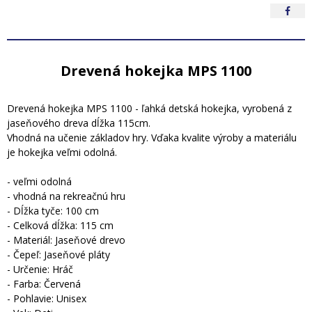
Drevená hokejka MPS 1100
Drevená hokejka MPS 1100 - ľahká detská hokejka, vyrobená z
jaseňového dreva dĺžka 115cm.
Vhodná na učenie základov hry. Vďaka kvalite výroby a materiálu
je hokejka veľmi odolná.
- veľmi odolná
- vhodná na rekreačnú hru
- Dĺžka tyče: 100 cm
- Celková dĺžka: 115 cm
- Materiál: Jaseňové drevo
- Čepeľ: Jaseňové pláty
- Určenie: Hráč
- Farba: Červená
- Pohlavie: Unisex