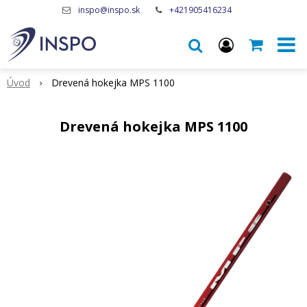
inspo@inspo.sk
+421905416234
Úvod
Drevená hokejka MPS 1100
Drevená hokejka MPS 1100