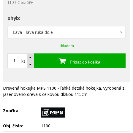
11,37 €
bez DPH
ohyb:
Ľavá - ľavá ruka dole
skladom
ks
Pridať do košíka
Drevená hokejka MPS 1100 - ľahká detská hokejka, vyrobená z
jaseňového dreva s celkovou dĺžkou 115cm
Značka:
Obj. čislo:
1100