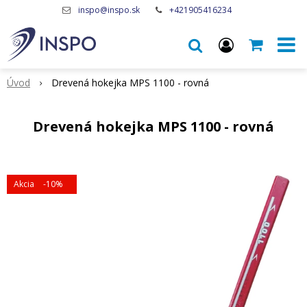
inspo@inspo.sk
+421905416234
Úvod
Drevená hokejka MPS 1100 - rovná
Drevená hokejka MPS 1100 - rovná
Akcia
-10%