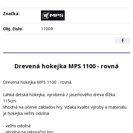
Značka:
Obj. čislo:
1100R
Drevená hokejka MPS 1100 - rovná
Drevená hokejka MPS 1100 - rovná.
Ľahká detská hokejka, vyrobená z jaseňového dreva dĺžka
115cm.
Vhodná na učenie základov hry. Vďaka kvalite výroby a materiálu
je hokejka veľmi odolná.
- veľmi odolná
- vhodná na rekreačnú hru