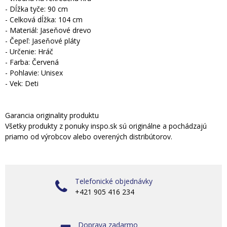
- Dĺžka tyče: 90 cm
- Celková dĺžka: 104 cm
- Materiál: Jaseňové drevo
- Čepeľ: Jaseňové pláty
- Určenie: Hráč
- Farba: Červená
- Pohlavie: Unisex
- Vek: Deti
Garancia originality produktu
Všetky produkty z ponuky inspo.sk sú originálne a pochádzajú
priamo od výrobcov alebo overených distribútorov.
Telefonické objednávky
+421 905 416 234
Doprava zadarmo