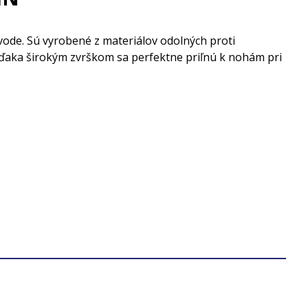
vode. Sú vyrobené z materiálov odolných proti
Vďaka širokým zvrškom sa perfektne priľnú k nohám pri