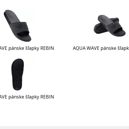
VE pánske šľapky REBIN
AQUA WAVE pánske šľapk
VE pánske šľapky REBIN