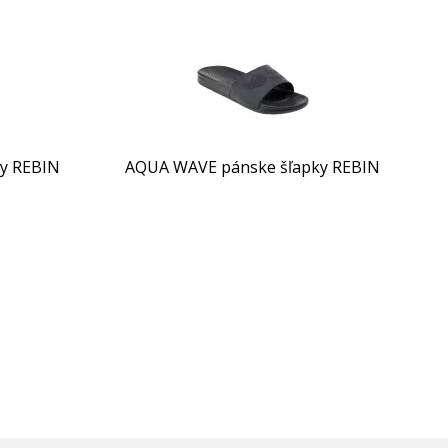
y REBIN
AQUA WAVE pánske šľapky REBIN