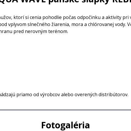
v, ktorí si cenia pohodlie počas odpočinku a aktivity pri 
pod vplyvom slnečného žiarenia, mora a chlórovanej vody. 
ochranu pred nerovným terénom.
hádzajú priamo od výrobcov alebo overených distribútorov.
Fotogaléria