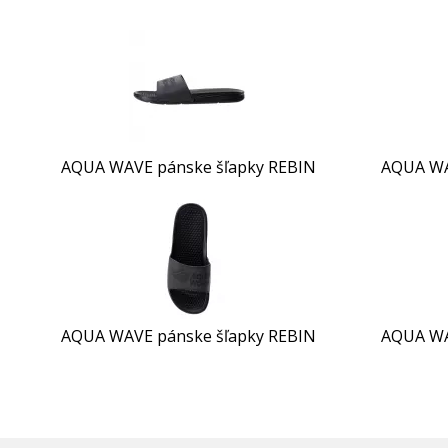
AQUA WAVE pánske šľapky REBIN
AQUA WA
AQUA WAVE pánske šľapky REBIN
AQUA WA