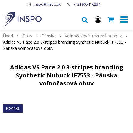
inspo@inspo.sk
+421905416234
Úvod
Obuv
Pánska
Voľnočasová, rekreačná obuv
Adidas VS Pace 2.0 3-stripes branding Synthetic Nubuck IF7553 -
Pánska voľnočasová obuv
Adidas VS Pace 2.0 3-stripes branding
Synthetic Nubuck IF7553 - Pánska
voľnočasová obuv
Novinka