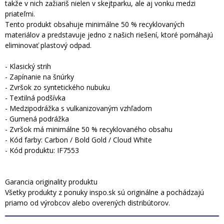
takže v nich zažiariš nielen v skejtparku, ale aj vonku medzi
priateľmi.
Tento produkt obsahuje minimálne 50 % recyklovaných
materiálov a predstavuje jedno z našich riešení, ktoré pomáhajú
eliminovať plastový odpad.
- Klasický strih
- Zapínanie na šnúrky
- Zvršok zo syntetického nubuku
- Textilná podšívka
- Medzipodrážka s vulkanizovaným vzhľadom
- Gumená podrážka
- Zvršok má minimálne 50 % recyklovaného obsahu
- Kód farby: Carbon / Bold Gold / Cloud White
- Kód produktu: IF7553
Garancia originality produktu
Všetky produkty z ponuky inspo.sk sú originálne a pochádzajú
priamo od výrobcov alebo overených distribútorov.