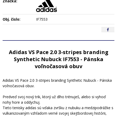
Značka:
Obj. čislo:
IF7553
Adidas VS Pace 2.0 3-stripes branding
Synthetic Nubuck IF7553 - Pánska
voľnočasová obuv
Adidas VS Pace 2.0 3-stripes branding Synthetic Nubuck - Pánska
voľnočasová obuv.
Predveď svoj nový trik, ktorý už dlho trénuješ, alebo si vyhoď
nohy hore a oddychuj.
Tieto tenisky adidas sú vďaka zvršku z nubuku a medzipodrážke s
vulkanizovaným vzhľadom verné svojej skejtbordovej histórii,