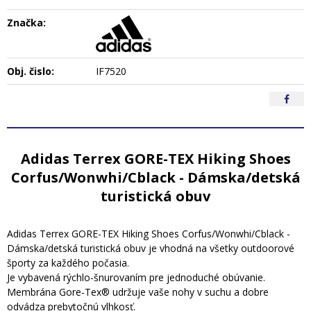
Značka:
Obj. čislo:
IF7520
Adidas Terrex GORE-TEX Hiking Shoes
Corfus/Wonwhi/Cblack - Dámska/detská
turistická obuv
Adidas Terrex GORE-TEX Hiking Shoes Corfus/Wonwhi/Cblack -
Dámska/detská turistická obuv je vhodná na všetky outdoorové
športy za každého počasia.
Je vybavená rýchlo-šnurovaním pre jednoduché obúvanie.
Membrána Gore-Tex® udržuje vaše nohy v suchu a dobre
odvádza prebytočnú vlhkosť.