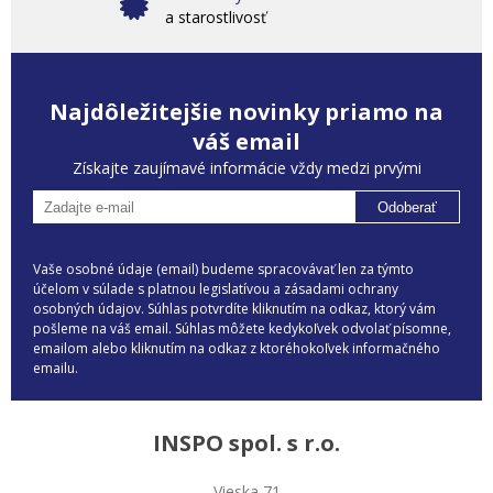
a starostlivosť
Najdôležitejšie novinky priamo na
váš email
Získajte zaujímavé informácie vždy medzi prvými
Odoberať
Vaše osobné údaje (email) budeme spracovávať len za týmto
účelom v súlade s platnou legislatívou a zásadami ochrany
osobných údajov. Súhlas potvrdíte kliknutím na odkaz, ktorý vám
pošleme na váš email. Súhlas môžete kedykoľvek odvolať písomne,
emailom alebo kliknutím na odkaz z ktoréhokoľvek informačného
emailu.
INSPO spol. s r.o.
Vieska 71