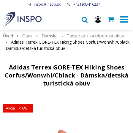
inspo@inspo.sk
+421905416234
Úvod
Obuv
Dámska
Turistická + outdoorová obuv
Adidas Terrex GORE-TEX Hiking Shoes Corfus/Wonwhi/Cblack
- Dámska/detská turistická obuv
Adidas Terrex GORE-TEX Hiking Shoes
Corfus/Wonwhi/Cblack - Dámska/detská
turistická obuv
Akcia
-16%