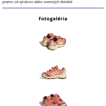
priamo od výrobcov alebo overených distribút
Fotogaléria