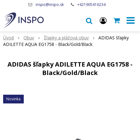
inspo@inspo.sk
+421905416234
Úvod
Obuv
Šľapky a plážová obuv
ADIDAS šľapky
ADILETTE AQUA EG1758 - Black/Gold/Black
ADIDAS šľapky ADILETTE AQUA EG1758 -
Black/Gold/Black
Novinka