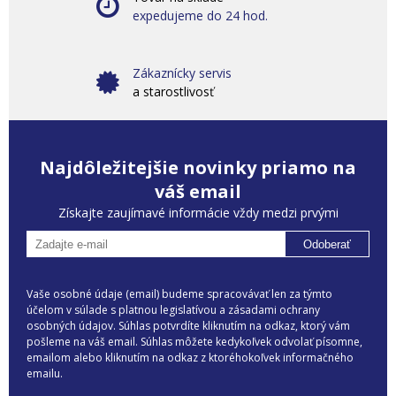
expedujeme do 24 hod.
Zákaznícky servis
a starostlivosť
Najdôležitejšie novinky priamo na
váš email
Získajte zaujímavé informácie vždy medzi prvými
Odoberať
Vaše osobné údaje (email) budeme spracovávať len za týmto
účelom v súlade s platnou legislatívou a zásadami ochrany
osobných údajov. Súhlas potvrdíte kliknutím na odkaz, ktorý vám
pošleme na váš email. Súhlas môžete kedykoľvek odvolať písomne,
emailom alebo kliknutím na odkaz z ktoréhokoľvek informačného
emailu.