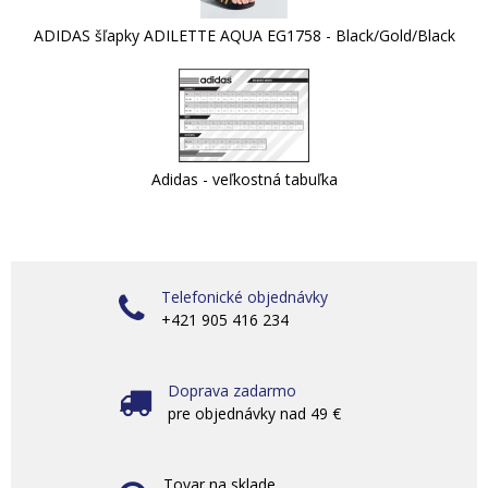
ADIDAS šľapky ADILETTE AQUA EG1758 - Black/Gold/Black
Adidas - veľkostná tabuľka
Telefonické objednávky
+421 905 416 234
Doprava zadarmo
pre objednávky nad 49 €
Tovar na sklade