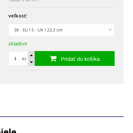
bez DPH
veľkosť:
38 - EU I 5 - UK I 23,3 cm
skladom
ks
Pridať do košíka
iele