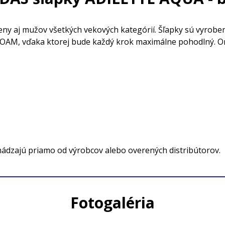
ny aj mužov všetkých vekových kategórií. Šľapky sú vyrobe
OAM, vďaka ktorej bude každý krok maximálne pohodlný. Ori
hádzajú priamo od výrobcov alebo overených distribútorov.
Fotogaléria