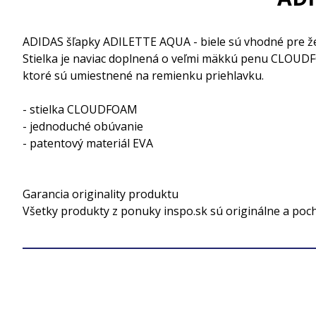
ADIDAS šľapky ADILETTE AQUA - biele sú vhodné pre že
Stielka je naviac doplnená o veľmi mäkkú penu CLOUDF
ktoré sú umiestnené na remienku priehlavku.
- stielka CLOUDFOAM
- jednoduché obúvanie
- patentový materiál EVA
Garancia originality produktu
Všetky produkty z ponuky inspo.sk sú originálne a poc