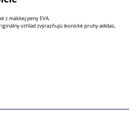
né z mäkkej peny EVA.
ginálny vzhľad zvýrazňujú ikonické pruhy adidas,