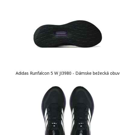
Adidas Runfalcon 5 W JI3980 - Dámske bežecká obuv