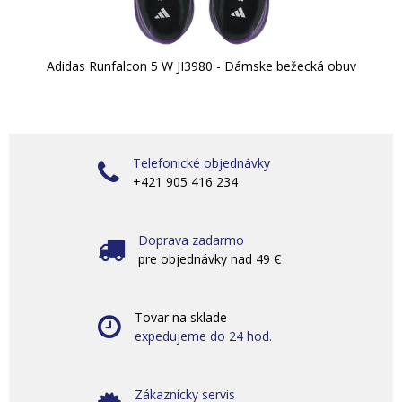
Adidas Runfalcon 5 W JI3980 - Dámske bežecká obuv
Telefonické objednávky
+421 905 416 234
Doprava zadarmo
pre objednávky nad 49 €
Tovar na sklade
expedujeme do 24 hod.
Zákaznícky servis