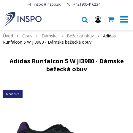
inspo@inspo.sk
+421905416234
Úvod
Obuv
Dámska
Bežecká obuv
Adidas
Runfalcon 5 W JI3980 - Dámske bežecká obuv
Adidas Runfalcon 5 W JI3980 - Dámske
bežecká obuv
Novinka