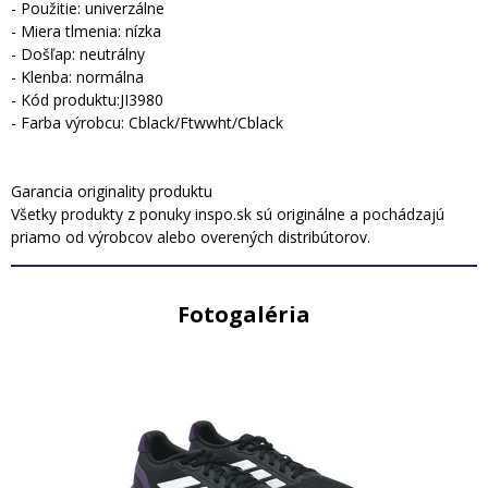
- Použitie: univerzálne
- Miera tlmenia: nízka
- Došľap: neutrálny
- Klenba: normálna
- Kód produktu:JI3980
- Farba výrobcu: Cblack/Ftwwht/Cblack
Garancia originality produktu
Všetky produkty z ponuky inspo.sk sú originálne a pochádzajú
priamo od výrobcov alebo overených distribútorov.
Fotogaléria