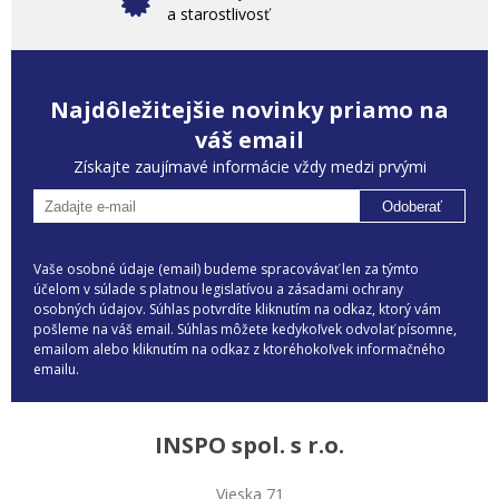
a starostlivosť
Najdôležitejšie novinky priamo na
váš email
Získajte zaujímavé informácie vždy medzi prvými
Odoberať
Vaše osobné údaje (email) budeme spracovávať len za týmto
účelom v súlade s platnou legislatívou a zásadami ochrany
osobných údajov. Súhlas potvrdíte kliknutím na odkaz, ktorý vám
pošleme na váš email. Súhlas môžete kedykoľvek odvolať písomne,
emailom alebo kliknutím na odkaz z ktoréhokoľvek informačného
emailu.
INSPO spol. s r.o.
Vieska 71