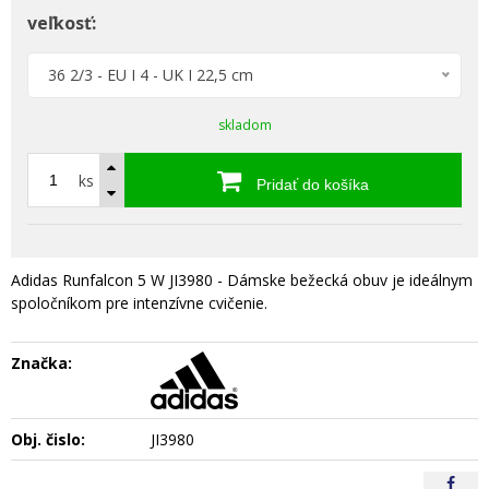
veľkosť:
36 2/3 - EU I 4 - UK I 22,5 cm
skladom
ks
Pridať do košíka
Adidas Runfalcon 5 W JI3980 - Dámske bežecká obuv je ideálnym
spoločníkom pre intenzívne cvičenie.
Značka:
Obj. čislo:
JI3980