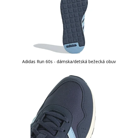
Adidas Run 60s - dámska/detská bežecká obuv