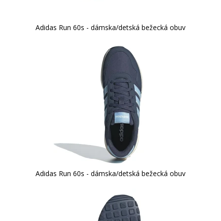
Adidas Run 60s - dámska/detská bežecká obuv
Adidas Run 60s - dámska/detská bežecká obuv