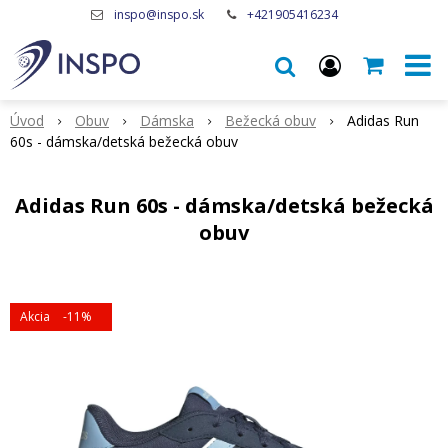
inspo@inspo.sk
+421905416234
Úvod
Obuv
Dámska
Bežecká obuv
Adidas Run
60s - dámska/detská bežecká obuv
Adidas Run 60s - dámska/detská bežecká
obuv
Akcia
-11%