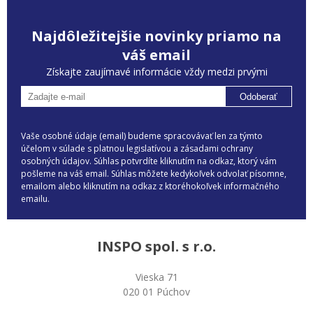
Najdôležitejšie novinky priamo na
váš email
Získajte zaujímavé informácie vždy medzi prvými
Odoberať
Vaše osobné údaje (email) budeme spracovávať len za týmto
účelom v súlade s platnou legislatívou a zásadami ochrany
osobných údajov. Súhlas potvrdíte kliknutím na odkaz, ktorý vám
pošleme na váš email. Súhlas môžete kedykoľvek odvolať písomne,
emailom alebo kliknutím na odkaz z ktoréhokoľvek informačného
emailu.
INSPO spol. s r.o.
Vieska 71
020 01 Púchov