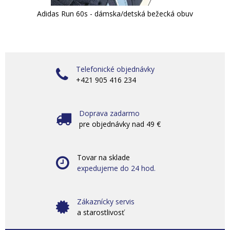
Adidas Run 60s - dámska/detská bežecká obuv
Telefonické objednávky
+421 905 416 234
Doprava zadarmo
pre objednávky nad 49 €
Tovar na sklade
expedujeme do 24 hod.
Zákaznícky servis
a starostlivosť