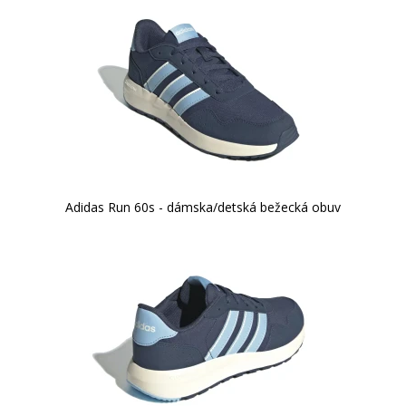
Adidas Run 60s - dámska/detská bežecká obuv