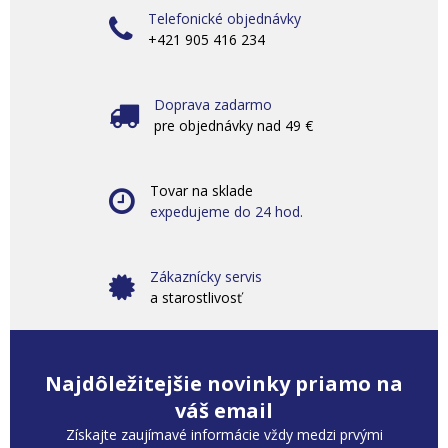
Telefonické objednávky
+421 905 416 234
Doprava zadarmo
pre objednávky nad 49 €
Tovar na sklade
expedujeme do 24 hod.
Zákaznícky servis
a starostlivosť
Najdôležitejšie novinky priamo na
váš email
Získajte zaujímavé informácie vždy medzi prvými