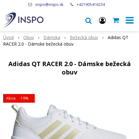
inspo@inspo.sk
+421905416234
Úvod
Obuv
Dámska
Bežecká obuv
Adidas QT
RACER 2.0 - Dámske bežecká obuv
Adidas QT RACER 2.0 - Dámske bežecká
obuv
Akcia
-19%