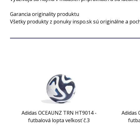
Garancia originality produktu
Všetky produkty z ponuky inspo.sk sú originálne a poc
Adidas OCEAUNZ TRN HT9014 -
Adidas
futbalová lopta veľkosť č.3
futba