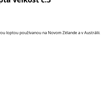
ovou loptou používanou na Novom Zélande a v Austrálii.