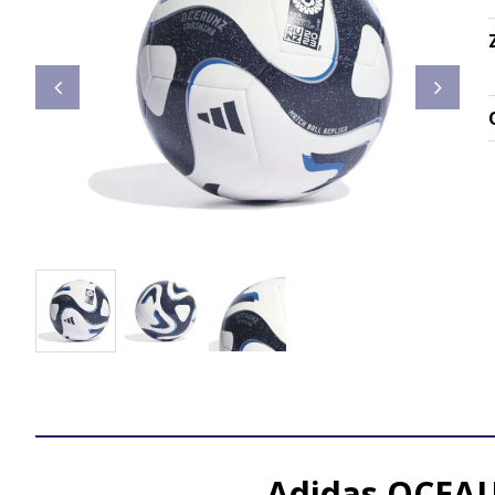
Adidas OCEAUN