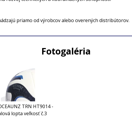
hádzajú priamo od výrobcov alebo overených distribútorov.
Fotogaléria
 OCEAUNZ TRN HT9014 -
lová lopta veľkosť č.3