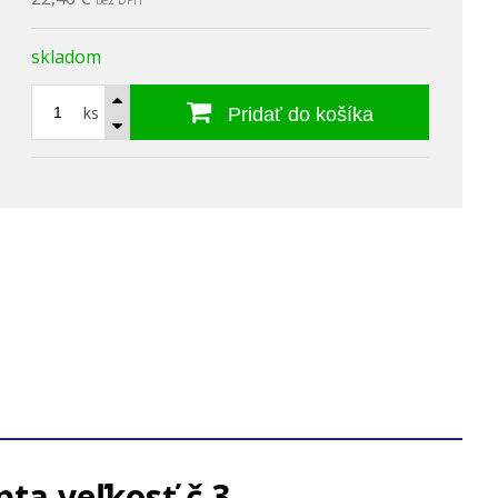
bez DPH
skladom
ks
Pridať do košíka
ta veľkosť č.3