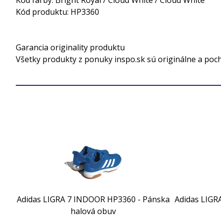
Kód farby: Bright Royal / Cloud White / Cloud White
Kód produktu: HP3360
Garancia originality produktu
Všetky produkty z ponuky inspo.sk sú originálne a poc
Adidas LIGRA 7 INDOOR HP3360 - Pánska
Adidas LIGR
halová obuv