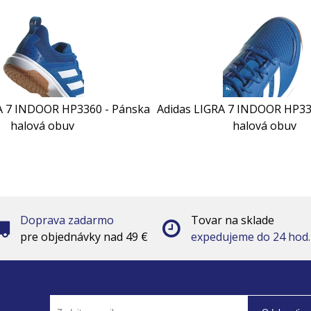
A 7 INDOOR HP3360 - Pánska
Adidas LIGRA 7 INDOOR HP33
halová obuv
halová obuv
Doprava zadarmo
Tovar na sklade
pre objednávky nad 49 €
expedujeme do 24 hod.