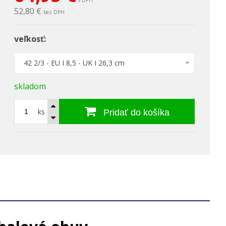
s DPH
52,80 €
bez DPH
veľkosť:
42 2/3 - EU I 8,5 - UK I 26,3 cm
skladom
ks
Pridať do košíka