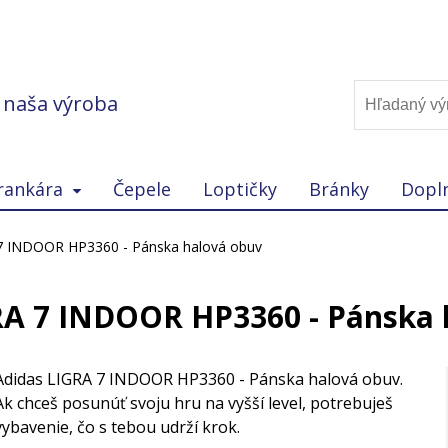
, naša výroba
rankára
Čepele
Loptičky
Bránky
Dopl
7 INDOOR HP3360 - Pánska halová obuv
RA 7 INDOOR HP3360 - Pánska 
Adidas LIGRA 7 INDOOR HP3360 - Pánska halová obuv.
Ak chceš posunúť svoju hru na vyšší level, potrebuješ
vybavenie, čo s tebou udrží krok.