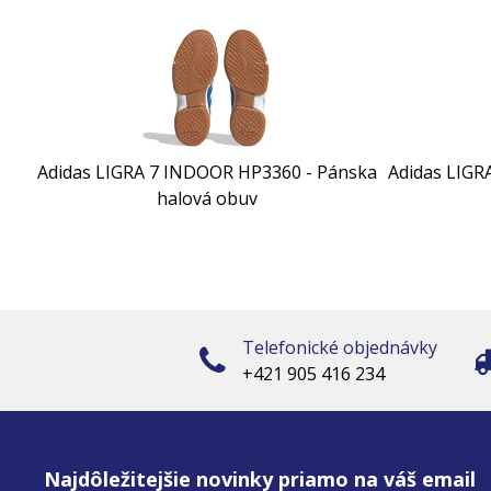
Adidas LIGRA 7 INDOOR HP3360 - Pánska
Adidas LIGR
halová obuv
Telefonické objednávky
+421 905 416 234
Najdôležitejšie novinky priamo na váš email