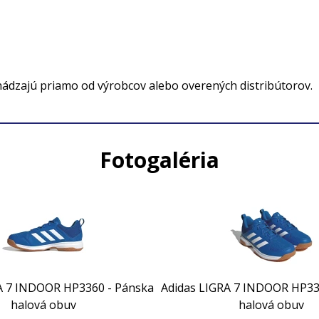
hádzajú priamo od výrobcov alebo overených distribútorov.
Fotogaléria
A 7 INDOOR HP3360 - Pánska
Adidas LIGRA 7 INDOOR HP33
halová obuv
halová obuv