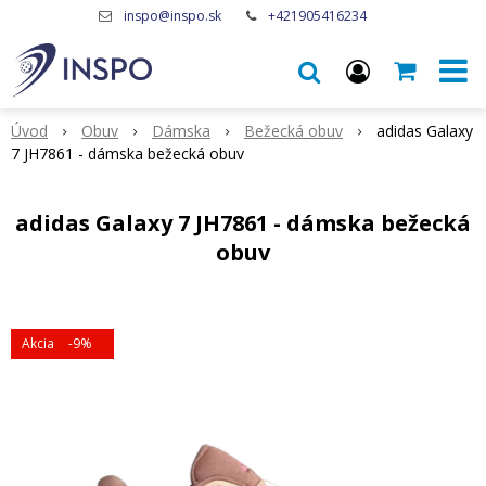
inspo@inspo.sk
+421905416234
Úvod
Obuv
Dámska
Bežecká obuv
adidas Galaxy
7 JH7861 - dámska bežecká obuv
adidas Galaxy 7 JH7861 - dámska bežecká
obuv
Akcia
-9%