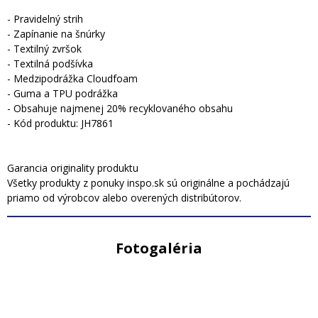
- Pravidelný strih
- Zapínanie na šnúrky
- Textilný zvršok
- Textilná podšívka
- Medzipodrážka Cloudfoam
- Guma a TPU podrážka
- Obsahuje najmenej 20% recyklovaného obsahu
- Kód produktu: JH7861
Garancia originality produktu
Všetky produkty z ponuky inspo.sk sú originálne a pochádzajú
priamo od výrobcov alebo overených distribútorov.
Fotogaléria