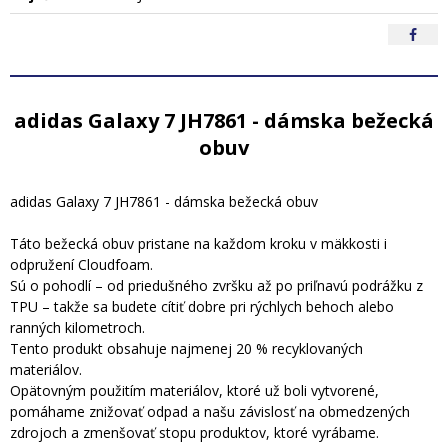
adidas Galaxy 7 JH7861 - dámska bežecká
obuv
adidas Galaxy 7 JH7861 - dámska bežecká obuv
Táto bežecká obuv pristane na každom kroku v mäkkosti i
odpružení Cloudfoam.
Sú o pohodlí – od priedušného zvršku až po priľnavú podrážku z
TPU – takže sa budete cítiť dobre pri rýchlych behoch alebo
ranných kilometroch.
Tento produkt obsahuje najmenej 20 % recyklovaných
materiálov.
Opätovným použitím materiálov, ktoré už boli vytvorené,
pomáhame znižovať odpad a našu závislosť na obmedzených
zdrojoch a zmenšovať stopu produktov, ktoré vyrábame.