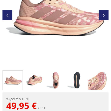
54,95 €
s DPH
49,95
€
s DPH