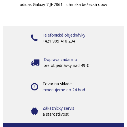
adidas Galaxy 7 JH7861 - dámska bežecká obuv
Telefonické objednávky
+421 905 416 234
Doprava zadarmo
pre objednávky nad 49 €
Tovar na sklade
expedujeme do 24 hod.
Zákaznícky servis
a starostlivosť