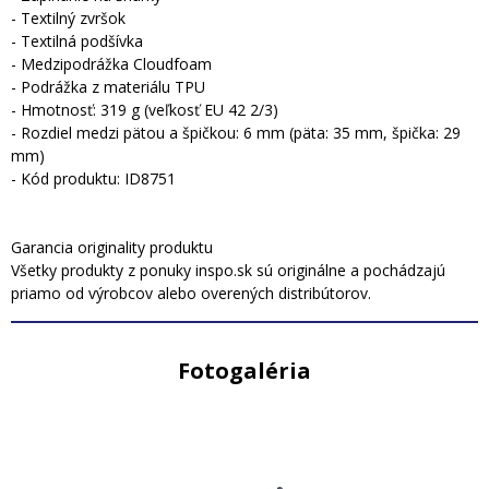
- Textilný zvršok
- Textilná podšívka
- Medzipodrážka Cloudfoam
- Podrážka z materiálu TPU
- Hmotnosť: 319 g (veľkosť EU 42 2/3)
- Rozdiel medzi pätou a špičkou: 6 mm (päta: 35 mm, špička: 29
mm)
- Kód produktu: ID8751
Garancia originality produktu
Všetky produkty z ponuky inspo.sk sú originálne a pochádzajú
priamo od výrobcov alebo overených distribútorov.
Fotogaléria