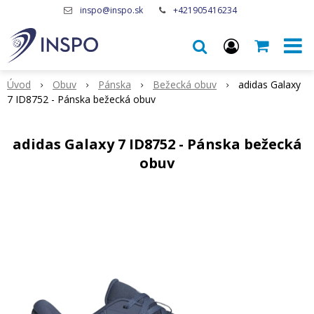
inspo@inspo.sk
+421905416234
Úvod
Obuv
Pánska
Bežecká obuv
adidas Galaxy
7 ID8752 - Pánska bežecká obuv
adidas Galaxy 7 ID8752 - Pánska bežecká
obuv