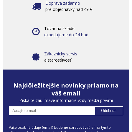
Doprava zadarmo
pre objednávky nad 49 €
Tovar na sklade
expedujeme do 24 hod.
Zákaznícky servis
a starostlivosť
Najdôležitejšie novinky priamo na
váš email
Získajte zaujímavé informácie vždy medzi prvými
Odoberať
Vaše osobné údaje (email) budeme spracovávať len za týmto