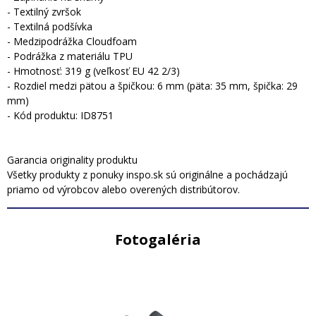
- Textilný zvršok
- Textilná podšívka
- Medzipodrážka Cloudfoam
- Podrážka z materiálu TPU
- Hmotnosť: 319 g (veľkosť EU 42 2/3)
- Rozdiel medzi pätou a špičkou: 6 mm (päta: 35 mm, špička: 29
mm)
- Kód produktu: ID8751
Garancia originality produktu
Všetky produkty z ponuky inspo.sk sú originálne a pochádzajú
priamo od výrobcov alebo overených distribútorov.
Fotogaléria