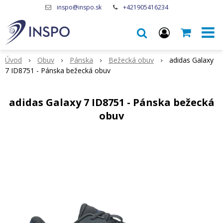
inspo@inspo.sk
+421905416234
Úvod
Obuv
Pánska
Bežecká obuv
adidas Galaxy
7 ID8751 - Pánska bežecká obuv
adidas Galaxy 7 ID8751 - Pánska bežecká
obuv