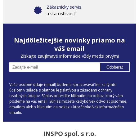
Zákaznícky servis
a starostlivosť
Najdôležitejšie novinky priamo na
váš email
Získajte zaujímavé informácie vždy medzi prvými
Odoberať
Vaše osobné údaje (email) budeme spracovávať len za týmto
účelom v súlade s platnou legislatívou a zásadami ochrany
osobných údajov. Súhlas potvrdíte kliknutím na odkaz, ktorý vám
pošleme na váš email. Súhlas môžete kedykoľvek odvolať písomne,
emailom alebo kliknutím na odkaz z ktoréhokoľvek informačného
emailu.
INSPO spol. s r.o.