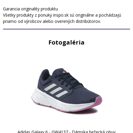
Garancia originality produktu
Všetky produkty z ponuky inspo.sk sú originálne a pochádzajú
priamo od výrobcov alebo overených distribútorov.
Fotogaléria
Adidas Galaxy 6 - GW4137 - Dámska bežecká obuv