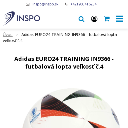
inspo@inspo.sk
+421905416234
Úvod
Adidas EURO24 TRAINING IN9366 - futbalová lopta
veľkosť č.4
Adidas EURO24 TRAINING IN9366 -
futbalová lopta veľkosť č.4