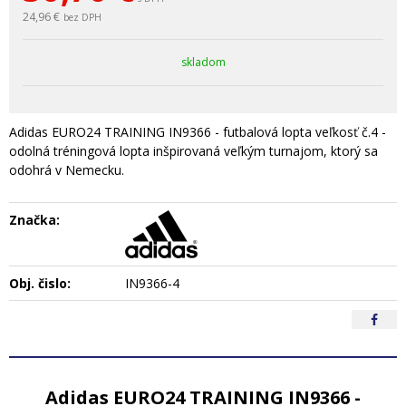
24,96 €
bez DPH
skladom
Adidas EURO24 TRAINING IN9366 - futbalová lopta veľkosť č.4 -
odolná tréningová lopta inšpirovaná veľkým turnajom, ktorý sa
odohrá v Nemecku.
Značka:
Obj. čislo:
IN9366-4
Adidas EURO24 TRAINING IN9366 -