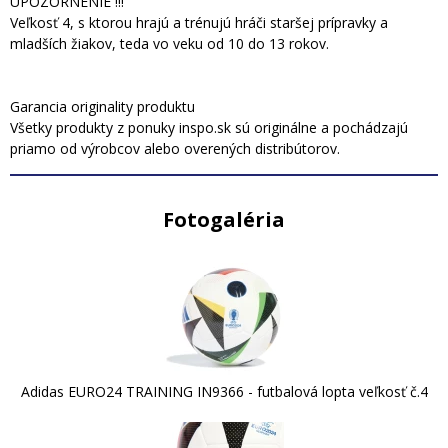
UPOZORNENIE !!!
Veľkosť 4, s ktorou hrajú a trénujú hráči staršej prípravky a
mladších žiakov, teda vo veku od 10 do 13 rokov.
Garancia originality produktu
Všetky produkty z ponuky inspo.sk sú originálne a pochádzajú
priamo od výrobcov alebo overených distribútorov.
Fotogaléria
Adidas EURO24 TRAINING IN9366 - futbalová lopta veľkosť č.4