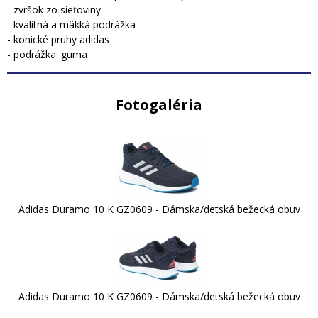
- zvršok zo sieťoviny
- kvalitná a mäkká podrážka
- konické pruhy adidas
- podrážka: guma
Fotogaléria
Adidas Duramo 10 K GZ0609 - Dámska/detská bežecká obuv
Adidas Duramo 10 K GZ0609 - Dámska/detská bežecká obuv