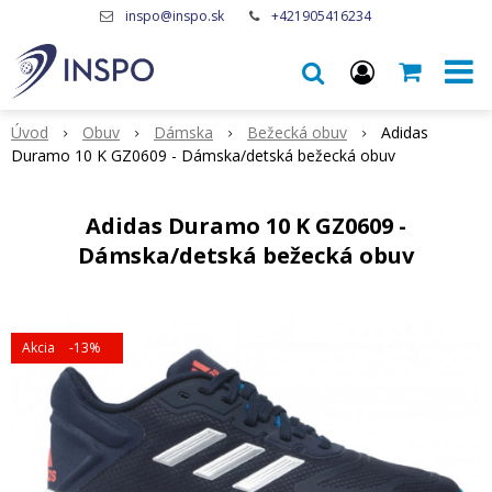
inspo@inspo.sk
+421905416234
Úvod
Obuv
Dámska
Bežecká obuv
Adidas
Duramo 10 K GZ0609 - Dámska/detská bežecká obuv
Adidas Duramo 10 K GZ0609 -
Dámska/detská bežecká obuv
Akcia
-13%