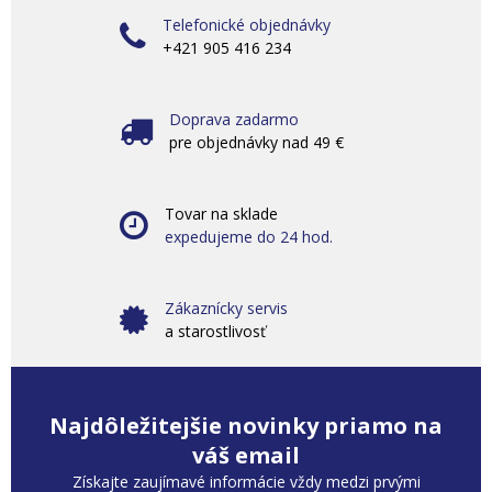
Telefonické objednávky
+421 905 416 234
Doprava zadarmo
pre objednávky nad 49 €
Tovar na sklade
expedujeme do 24 hod.
Zákaznícky servis
a starostlivosť
Najdôležitejšie novinky priamo na
váš email
Získajte zaujímavé informácie vždy medzi prvými