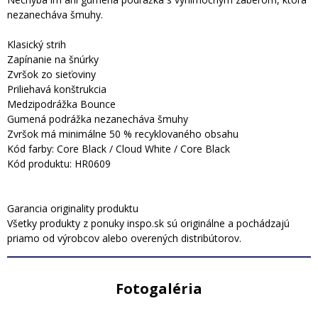
nezanecháva šmuhy.
Klasický strih
Zapínanie na šnúrky
Zvršok zo sieťoviny
Priliehavá konštrukcia
Medzipodrážka Bounce
Gumená podrážka nezanecháva šmuhy
Zvršok má minimálne 50 % recyklovaného obsahu
Kód farby: Core Black / Cloud White / Core Black
Kód produktu: HR0609
Garancia originality produktu
Všetky produkty z ponuky inspo.sk sú originálne a pochádzajú
priamo od výrobcov alebo overených distribútorov.
Fotogaléria