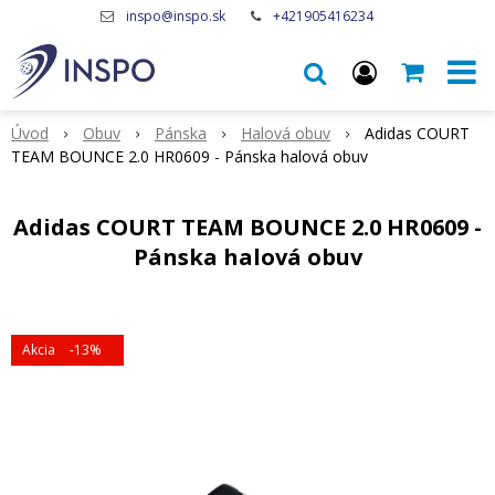
inspo@inspo.sk
+421905416234
Úvod
Obuv
Pánska
Halová obuv
Adidas COURT
TEAM BOUNCE 2.0 HR0609 - Pánska halová obuv
Adidas COURT TEAM BOUNCE 2.0 HR0609 -
Pánska halová obuv
Akcia
-13%