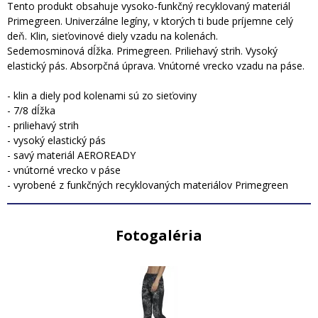
Tento produkt obsahuje vysoko-funkčný recyklovaný materiál
Primegreen. Univerzálne legíny, v ktorých ti bude príjemne celý
deň. Klin, sieťovinové diely vzadu na kolenách.
Sedemosminová dĺžka. Primegreen. Priliehavý strih. Vysoký
elastický pás. Absorpčná úprava. Vnútorné vrecko vzadu na páse.
- klin a diely pod kolenami sú zo sieťoviny
- 7/8 dĺžka
- priliehavý strih
- vysoký elastický pás
- savý materiál AEROREADY
- vnútorné vrecko v páse
- vyrobené z funkčných recyklovaných materiálov Primegreen
Fotogaléria