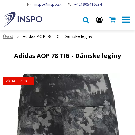
inspo@inspo.sk
+421905416234
Úvod
Adidas AOP 78 TIG - Dámske legíny
Adidas AOP 78 TIG - Dámske legíny
Akcia
-20%